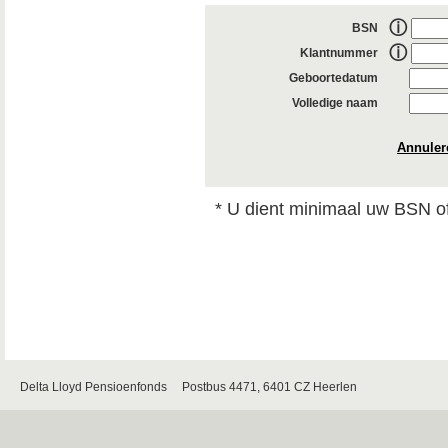
ⓘ
BSN
ⓘ
Klantnummer
Geboortedatum
Volledige naam
Annuler
* U dient minimaal uw BSN of
Delta Lloyd Pensioenfonds Postbus 4471, 6401 CZ Heerlen