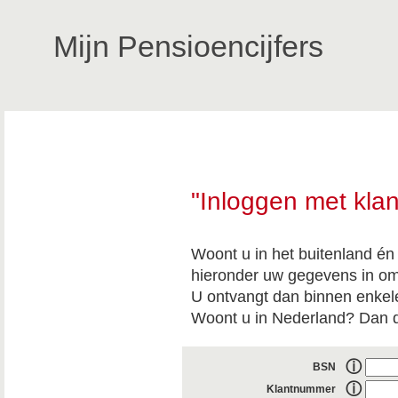
Mijn Pensioencijfers
"Inloggen met kl
Woont u in het buitenland én 
hieronder uw gegevens in om
U ontvangt dan binnen enkel
Woont u in Nederland? Dan d
ⓘ
BSN
ⓘ
Klantnummer