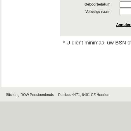
Geboortedatum
Volledige naam
Annuler
* U dient minimaal uw BSN of
Stichting DOW Pensioenfonds Postbus 4471, 6401 CZ Heerlen