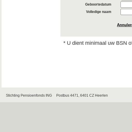
Geboortedatum
Volledige naam
Annuler
* U dient minimaal uw BSN of
Stichting Pensioenfonds ING Postbus 4471, 6401 CZ Heerlen