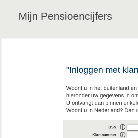
Mijn Pensioencijfers
"Inloggen met kl
Woont u in het buitenland én 
hieronder uw gegevens in om
U ontvangt dan binnen enkel
Woont u in Nederland? Dan d
ⓘ
BSN
ⓘ
Klantnummer